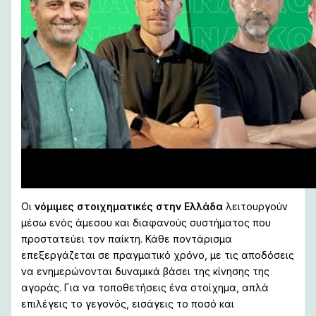
Οι
νόμιμες στοιχηματικές στην Ελλάδα
λειτουργούν
μέσω ενός άμεσου και διαφανούς συστήματος που
προστατεύει τον παίκτη. Κάθε ποντάρισμα
επεξεργάζεται σε πραγματικό χρόνο, με τις αποδόσεις
να ενημερώνονται δυναμικά βάσει της κίνησης της
αγοράς. Για να τοποθετήσεις ένα στοίχημα, απλά
επιλέγεις το γεγονός, εισάγεις το ποσό και