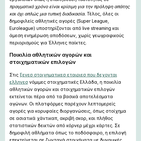
πραγματικό χρόνο είναι κρίσιμη για την πρόληψη απάτης
και όχι απλώς μια τυπική διαδικασία.
Τέλος, όλες οι
δημοφιλείς αθλητικές αγορές (Super League,
Euroleague) υποστηρίζονται από live streaming και
άμεση ενημέρωση αποδόσεων, χωρίς γεωγραφικούς
περιορισμούς για Έλληνες παίκτες.
Ποικιλία αθλητικών αγορών και
στοιχηματικών επιλογών
Στις
ξενεσ στοιχηματικεσ εταιριεσ που δεχονται
ελληνεσ
νόμιμες στοιχηματικές Ελλάδα, η ποικιλία
αθλητικών αγορών και στοιχηματικών επιλογών
εκτείνεται πέρα από τα βασικά αποτελέσματα
αγώνων. Οι πλατφόρμες παρέχουν λεπτομερείς
αγορές για κορυφαίες διοργανώσεις, όπως στοίχημα
σε ασιατικά χάντικαπ, ακριβή σκορ, και πλήθος
στατιστικών δεικτών από κόρνερ μέχρι κάρτες. Σε
δημοφιλή αθλήματα όπως το ποδόσφαιρο, η επιλογή
επεκτείνεται σε ζωντανά στοιχήματα με δυναμικές