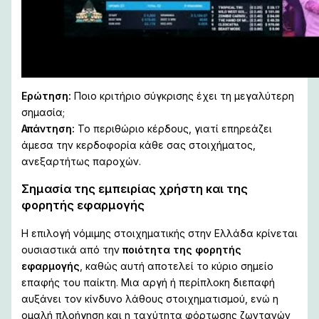
Ερώτηση:
Ποιο κριτήριο σύγκρισης έχει τη μεγαλύτερη
σημασία;
Απάντηση:
Το περιθώριο κέρδους, γιατί επηρεάζει
άμεσα την κερδοφορία κάθε σας στοιχήματος,
ανεξαρτήτως παροχών.
Σημασία της εμπειρίας χρήστη και της
φορητής εφαρμογής
Η επιλογή νόμιμης στοιχηματικής στην Ελλάδα κρίνεται
ουσιαστικά από την
ποιότητα της φορητής
εφαρμογής
, καθώς αυτή αποτελεί το κύριο σημείο
επαφής του παίκτη. Μια αργή ή περίπλοκη διεπαφή
αυξάνει τον κίνδυνο λάθους στοιχηματισμού, ενώ η
ομαλή πλοήγηση και η ταχύτητα φόρτωσης ζωντανών