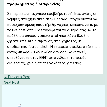
προβλήματος ή διαφωνίας
Σε περίπτωση τεχνικού προβλήματος ή διαφωνίας, οι
νόμιμες στοιχηματικές στην Ελλάδα υποχρεούνται να
παρέχουν άμεση υποστήριξη. Αρχικά, επικοινωνείτε με
το live chat, όπου καταγράφεται το αίτημά σας. Αν το
πρόβλημα αφορά χαμένο στοίχημα λόγω βλάβης,
ζητάτε
επίλυση διαφωνίας στοιχήματος
με
αποδεικτικά (screenshot). Η εταιρεία οφείλει απάντηση
εντός 48 ωρών. Εάν η λύση δεν σας ικανοποιεί,
απευθύνεστε στον ΕΕΕΠ ως ανεξάρτητο φορέα
διαιτησίας, χωρίς επιπλέον κόστος για εσάς.
←
Previous Post
Next Post
→