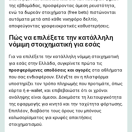
της εβδομάδας, προσφέροντας άμεση ρευστότητα,
ενώ τα δωρεάν στοιχήματα (free bets) πιστώνονται
αυτόματα μετά από κάθε νικηφόρο δελτίο,
αποφεύγοντας γραφειοκρατικές καθυστερήσεις.
Πώς να επιλέξετε την κατάλληλη
νόμιμη στοιχηματική για εσάς
Για να επιλέξετε την κατάλληλη νόμιμη στοιχηματική
για εσάς στην Ελλάδα, συγκρίνετε πρώτα τις
προσφερόμενες αποδόσεις και αγορές
στα αθλήματα
που σας ενδιαφέρουν. Ελέγξτε αν η πλατφόρμα
υποστηρίζει τον τρόπο πληρωμής που προτιμάτε, όπως
κάρτα ή e-wallet, και επιβεβαιώστε ότι οι χρόνοι
ανάληψης είναι άμεσοι. Δοκιμάστε τη λειτουργικότητα
της εφαρμογής για κινητό και την ταχύτητα φόρτωσης.
Επιπλέον, διαβάστε τους όρους του μπόνους
καλωσορίσματος για κρυφές απαιτήσεις
στοιχηματισμού.