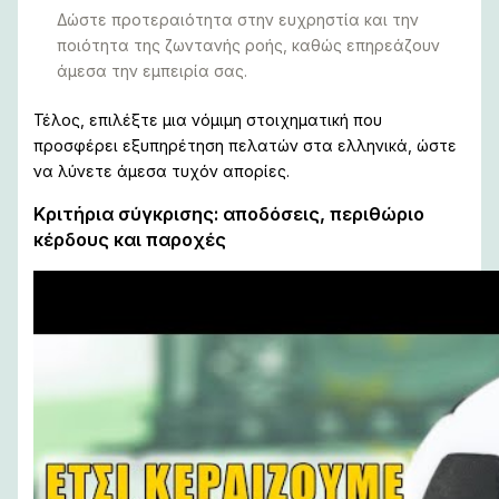
Δώστε προτεραιότητα στην ευχρηστία και την
ποιότητα της ζωντανής ροής, καθώς επηρεάζουν
άμεσα την εμπειρία σας.
Τέλος, επιλέξτε μια νόμιμη στοιχηματική που
προσφέρει εξυπηρέτηση πελατών στα ελληνικά, ώστε
να λύνετε άμεσα τυχόν απορίες.
Κριτήρια σύγκρισης: αποδόσεις, περιθώριο
κέρδους και παροχές