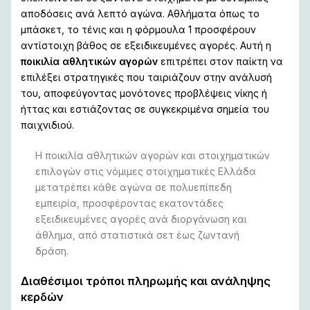
αποδόσεις ανά λεπτό αγώνα. Αθλήματα όπως το
μπάσκετ, το τένις και η φόρμουλα 1 προσφέρουν
αντίστοιχη βάθος σε εξειδικευμένες αγορές. Αυτή η
ποικιλία αθλητικών αγορών
επιτρέπει στον παίκτη να
επιλέξει στρατηγικές που ταιριάζουν στην ανάλυσή
του, αποφεύγοντας μονότονες προβλέψεις νίκης ή
ήττας και εστιάζοντας σε συγκεκριμένα σημεία του
παιχνιδιού.
Η ποικιλία αθλητικών αγορών και στοιχηματικών
επιλογών στις νόμιμες στοιχηματικές Ελλάδα
μετατρέπει κάθε αγώνα σε πολυεπίπεδη
εμπειρία, προσφέροντας εκατοντάδες
εξειδικευμένες αγορές ανά διοργάνωση και
άθλημα, από στατιστικά σετ έως ζωντανή
δράση.
Διαθέσιμοι τρόποι πληρωμής και ανάληψης
κερδών