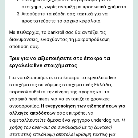
στοίχημα, χωρίς ανάμιξη με προσωπικά χρήματα.
Αποσύρετε τα κέρδη σας τακτικά για να
προστατεύσετε το αρχικό κεφάλαιο.
Με πειθαρχία, το bankroll σας θα αντέξει τις
διακυμάνσεις, ενισχύοντας τη μακροπρόθεσμη
απόδοσή σας.
Τρικ για να αξιοποιήσετε στο έπακρο τα
εργαλεία live στοιχήματος
Για να αξιοποιήσετε στο έπακρο τα εργαλεία live
στοιχήματος σε νόμιμες στοιχηματικές Ελλάδα,
παρακολουθείτε την κίνηση της αγοράς και τα
γραφικά heat maps για να εντοπίζετε χρονικές
ανισορροπίες.
Η ενεργοποίηση των ειδοποιήσεων για
αλλαγές αποδόσεων
σάς επιτρέπει να
εκμεταλλευτείτε άμεσα ένα γρήγορο underdog run.
Η
χρήση του cash-out σε συνδυασμό με τη ζωντανή
στατιστική επικάλυψη αποτελεί κρίσιμη τακτική για