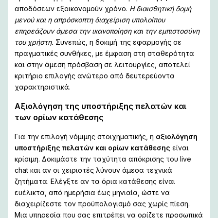
αποδόσεων εξοικονομούν χρόνο.
Η διαισθητική δομή
μενού και η απρόσκοπτη διαχείριση υπολοίπου
επηρεάζουν άμεσα την ικανοποίηση και την εμπιστοσύνη
του χρήστη.
Συνεπώς, η δοκιμή της εφαρμογής σε
πραγματικές συνθήκες, με έμφαση στη σταθερότητα
και στην άμεση πρόσβαση σε λειτουργίες, αποτελεί
κριτήριο επιλογής ανώτερο από δευτερεύοντα
χαρακτηριστικά.
Αξιολόγηση της υποστήριξης πελατών και
των ορίων κατάθεσης
Για την επιλογή νόμιμης στοιχηματικής, η
αξιολόγηση
υποστήριξης πελατών και ορίων κατάθεσης
είναι
κρίσιμη. Δοκιμάστε την ταχύτητα απόκρισης του live
chat και αν οι χειριστές λύνουν άμεσα τεχνικά
ζητήματα. Ελέγξτε αν τα όρια κατάθεσης είναι
ευέλικτα, από ημερήσια έως μηνιαία, ώστε να
διαχειρίζεστε τον προϋπολογισμό σας χωρίς πίεση.
Μια υπηρεσία που σας επιτρέπει να ορίζετε προσωπικά