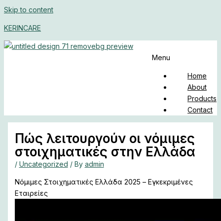
Skip to content
KERINCARE
Menu
Home
About
Products
Contact
Πώς λειτουργούν οι νόμιμες
στοιχηματικές στην Ελλάδα
/
Uncategorized
/ By
admin
Νόμιμες Στοιχηματικές Ελλάδα 2025 – Εγκεκριμένες
Εταιρείες