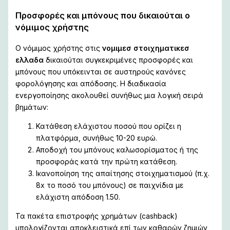
Προσφορές και μπόνους που δικαιούται ο
νόμιμος χρήστης
Ο νόμιμος χρήστης στις
νομιμεσ στοιχηματικεσ
ελλαδα
δικαιούται συγκεκριμένες προσφορές και
μπόνους που υπόκεινται σε αυστηρούς κανόνες
φορολόγησης και απόδοσης. Η διαδικασία
ενεργοποίησης ακολουθεί συνήθως μια λογική σειρά
βημάτων:
Κατάθεση ελάχιστου ποσού που ορίζει η
πλατφόρμα, συνήθως 10-20 ευρώ.
Αποδοχή του μπόνους καλωσορίσματος ή της
προσφοράς κατά την πρώτη κατάθεση.
Ικανοποίηση της απαίτησης στοιχηματισμού (π.χ.
8x το ποσό του μπόνους) σε παιχνίδια με
ελάχιστη απόδοση 1.50.
Τα πακέτα επιστροφής χρημάτων (cashback)
υπολογίζονται αποκλειστικά επί των καθαρών ζημιών