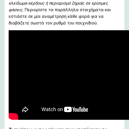
κλείδωμα κέρδους ή περιορισμό ζημιάς σε κρίσιμες
φάσεις.
Περιορίστε τα παράλληλα στοιχήματα και
εστιάστε σε μία αναμέτρηση κάθε φορά για να
διαβάζετε σωστά τον ρυθμό του παιχνιδιού.