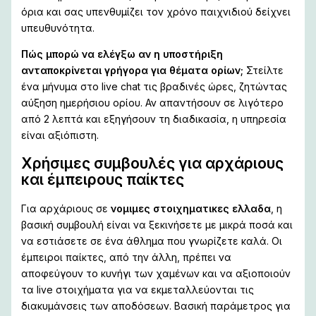
όρια και σας υπενθυμίζει τον χρόνο παιχνιδιού δείχνει
υπευθυνότητα.
Πώς μπορώ να ελέγξω αν η υποστήριξη
ανταποκρίνεται γρήγορα για θέματα ορίων;
Στείλτε
ένα μήνυμα στο live chat τις βραδινές ώρες, ζητώντας
αύξηση ημερήσιου ορίου. Αν απαντήσουν σε λιγότερο
από 2 λεπτά και εξηγήσουν τη διαδικασία, η υπηρεσία
είναι αξιόπιστη.
Χρήσιμες συμβουλές για αρχάριους
και έμπειρους παίκτες
Για αρχάριους σε
νομιμες στοιχηματικες ελλαδα
, η
βασική συμβουλή είναι να ξεκινήσετε με μικρά ποσά και
να εστιάσετε σε ένα άθλημα που γνωρίζετε καλά. Οι
έμπειροι παίκτες, από την άλλη, πρέπει να
αποφεύγουν το κυνήγι των χαμένων και να αξιοποιούν
τα live στοιχήματα για να εκμεταλλεύονται τις
διακυμάνσεις των αποδόσεων. Βασική παράμετρος για